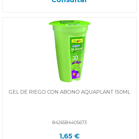
GEL DE RIEGO CON ABONO AQUAPLANT 150ML
8426584405673
1,65 €