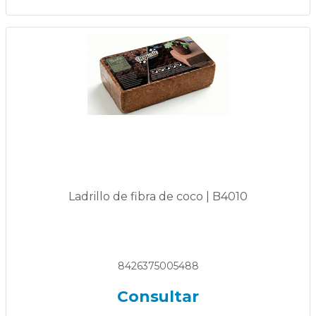
Ladrillo de fibra de coco | B4010
8426375005488
Consultar