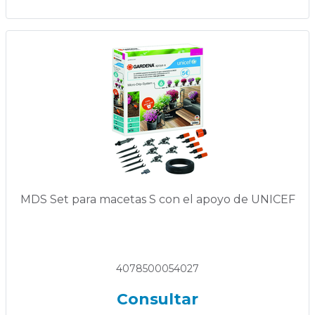
MDS Set para macetas S con el apoyo de UNICEF
4078500054027
Consultar