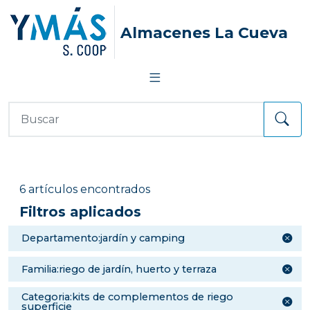
Almacenes La Cueva
6 artículos encontrados
Filtros aplicados
departamento:jardín y camping
familia:riego de jardín, huerto y terraza
categoria:kits de complementos de riego
superficie