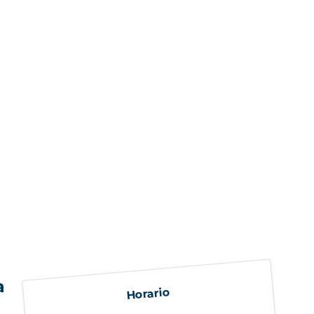
a
Horario