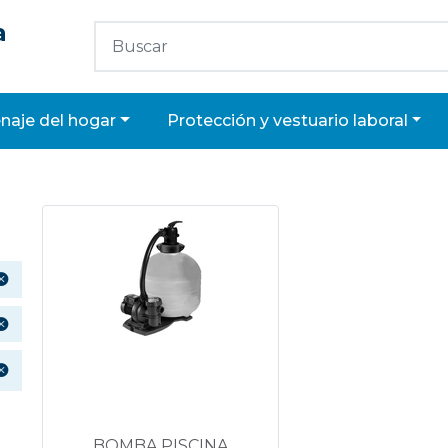
a
enaje del hogar
protección y vestuario laboral
BOMBA PISCINA