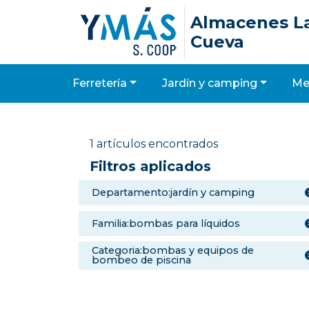
Almacenes L
Cueva
ferretería
jardín y camping
m
1 artículos encontrados
Filtros aplicados
departamento:jardín y camping
familia:bombas para líquidos
categoria:bombas y equipos de
bombeo de piscina