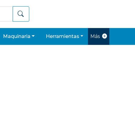
maquinaria
herramientas
Más