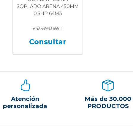
SOPLADO ARENA 450MM
0.5HP 64M3
8435393365511
Consultar
Atención
Más de 30.000
personalizada
PRODUCTOS